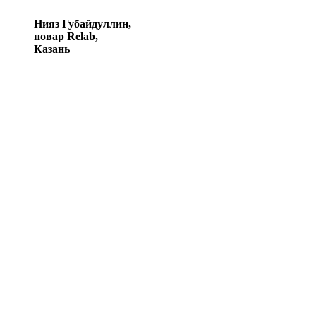
Нияз Губайдуллин,
повар Relab,
Казань