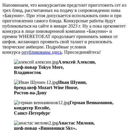
Напоминаем, что конкурсантам предстоит приготовить сет из
трех блюд, рассчитанных на подачу в сопровождении пива
«Бакунин». При этом допускается использовать пиво и при
приготовлении самого блюда. Конкурсные работы будут
публиковаться на сайте в январе 2023 г. Ну а пока оргкомитет
конкурса в лице пивоваренной компании «Бакунин» и
премии WHERETOEAT продолжает принимать заявки от
шефов, желающих проявить свой талант и реализовать
творческие амбиции. Подробные условия
конкурса
опубликованы здесь
. Присоединяйтесь!
Алексей Алексин,
шеф-повар Tokyo More,
Владивосток
Иван Шунин,
бренд-шеф Mozart Wine House,
Ростов-на-Дону
Герман Вениаминов,
кондитер Recolte,
Санкт-Петербург
Анастас Милоян,
шеф-повар «Виновники Sky»,