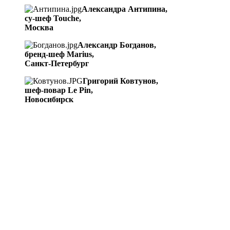
Александра Антипина,
су-шеф Touche,
Москва
Александр Богданов,
бренд-шеф Marius,
Санкт-Петербург
Григорий Ковтунов,
шеф-повар Le Pin,
Новосибирск