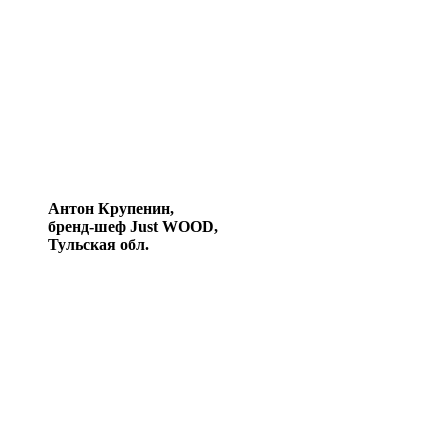
Антон Крупенин,
бренд-шеф Just WOOD,
Тульская обл.