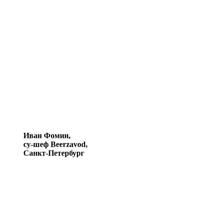
Иван Фомин,
су-шеф Beerzavod,
Санкт-Петербург