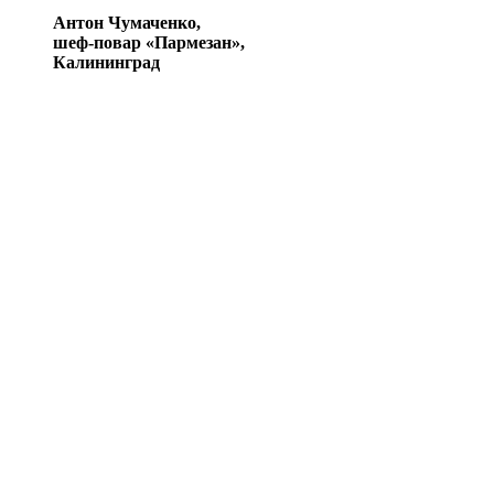
Антон Чумаченко,
шеф-повар «Пармезан»,
Калининград