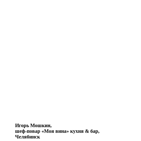
Игорь Мошкин,
шеф-повар «Моя вина» кухня & бар,
Челябинск